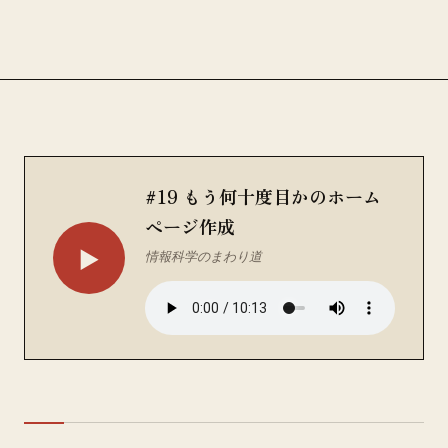
#19 もう何十度目かのホーム
ページ作成
▶
情報科学のまわり道