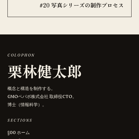
#20 写真シリーズの制作プロセス
COLOPHON
栗林健太郎
概念と構造を制作する。
GMOペパボ株式会社 取締役CTO。
博士（情報科学）。
SECTIONS
§00 ホーム