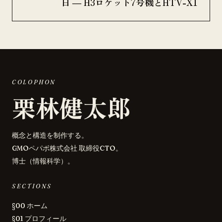
日 ― H3ロケット7号機とHTV-X1
COLOPHON
栗林健太郎
概念と構造を制作する。
GMOペパボ株式会社 取締役CTO。
博士（情報科学）。
SECTIONS
§00 ホーム
§01 プロフィール