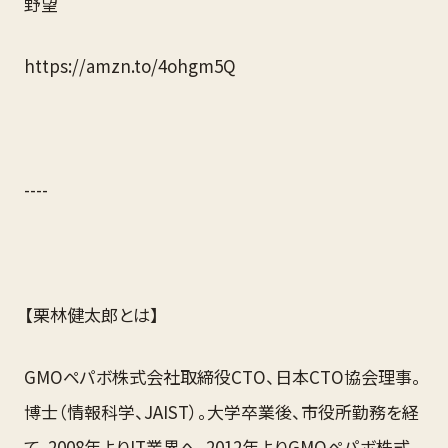
野望
https://amzn.to/4ohgm5Q
----
【栗林健太郎とは】
GMOペパボ株式会社取締役CTO、日本CTO協会理事。
博士（情報科学、JAIST）。大学卒業後、市役所勤務を経
て、2008年よりIT業界へ。2012年よりGMOペパボ株式