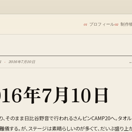
プロフィール
制作
01
02
l
·
2016年7月10日
016年7月10日
り、そのまま日比谷野音で行われるさんピンCAMP20へ。タオ
て難儀する。が、ステージは素晴らしいのが多くて、だいぶ盛り上