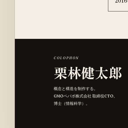
201
COLOPHON
栗林健太郎
概念と構造を制作する。
GMOペパボ株式会社 取締役CTO。
博士（情報科学）。