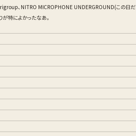
rigroup、NITRO MICROPHONE UNDERGROUND(この
たりが特によかったなあ。