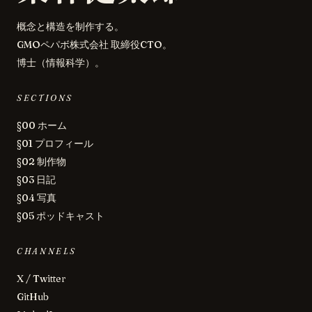
概念と構造を制作する。
GMOペパボ株式会社 取締役CTO。
博士（情報科学）。
SECTIONS
§00 ホーム
§01 プロフィール
§02 制作物
§03 日記
§04 写真
§05 ポッドキャスト
CHANNELS
X / Twitter
GitHub