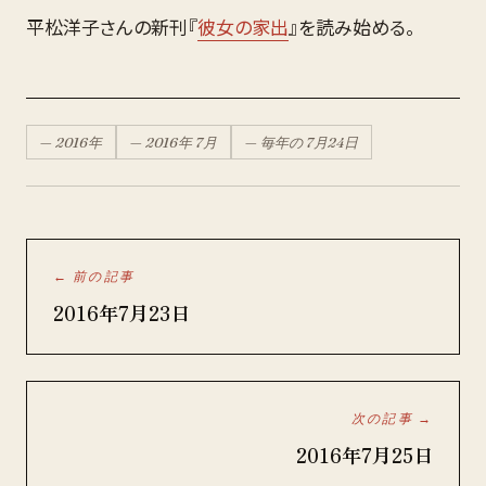
平松洋子さんの新刊『
彼女の家出
』を読み始める。
—
2016
年
—
2016
年
7月
— 毎年の
7月
24
日
← 前の記事
2016年7月23日
次の記事 →
2016年7月25日