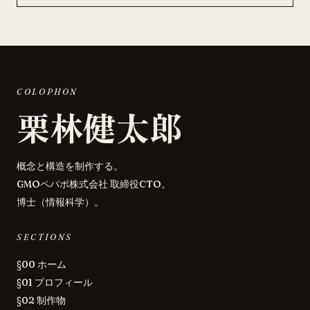
COLOPHON
栗林健太郎
概念と構造を制作する。
GMOペパボ株式会社 取締役CTO。
博士（情報科学）。
SECTIONS
§00 ホーム
§01 プロフィール
§02 制作物