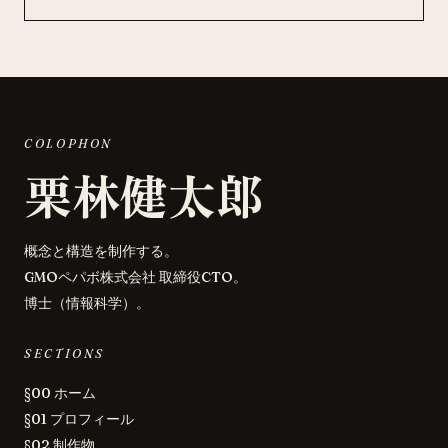
COLOPHON
栗林健太郎
概念と構造を制作する。
GMOペパボ株式会社 取締役CTO。
博士（情報科学）。
SECTIONS
§00 ホーム
§01 プロフィール
§02 制作物