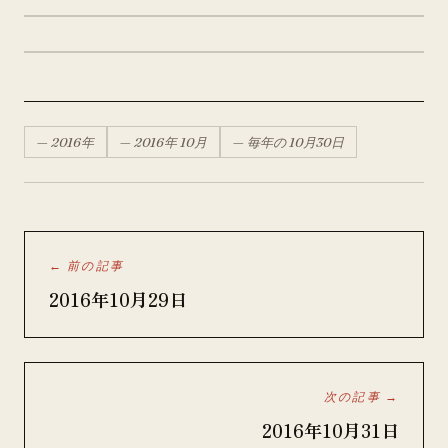
—
2016
年
—
2016
年
10月
— 毎年の
10月
30
日
← 前の記事
2016年10月29日
次の記事 →
2016年10月31日