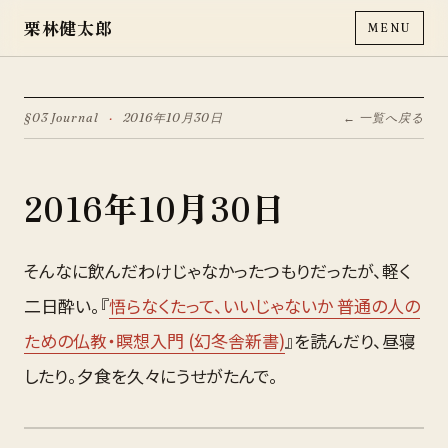
栗林健太郎
MENU
§03 Journal
·
2016年10月30日
← 一覧へ戻る
2016年10月30日
そんなに飲んだわけじゃなかったつもりだったが、軽く
二日酔い。『
悟らなくたって、いいじゃないか 普通の人の
ための仏教・瞑想入門 (幻冬舎新書)
』を読んだり、昼寝
したり。夕食を久々にうせがたんで。