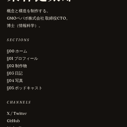
概念と構造を制作する。
GMOペパボ株式会社 取締役CTO。
博士（情報科学）。
SECTIONS
§00 ホーム
§01 プロフィール
§02 制作物
§03 日記
§04 写真
§05 ポッドキャスト
CHANNELS
X / Twitter
GitHub