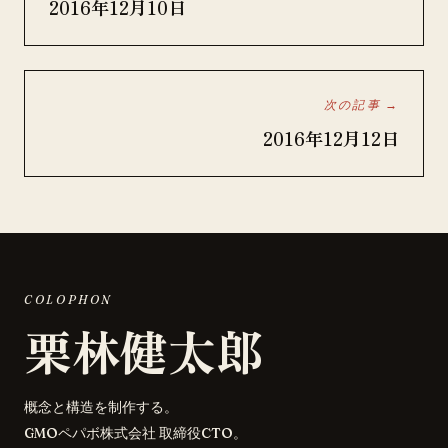
2016年12月10日
次の記事 →
2016年12月12日
COLOPHON
栗林健太郎
概念と構造を制作する。
GMOペパボ株式会社 取締役CTO。