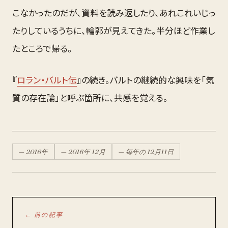
こなかったのだが、資料を読み返したり、あれこれいじっ
たりしているうちに、輪郭が見えてきた。半分ほど作業し
たところで帰る。
『
ロラン・バルト伝
』の続き。バルトの継続的な興味を「気
質の存在論」と呼ぶ箇所に、共感を覚える。
—
2016
年
—
2016
年
12月
— 毎年の
12月
11
日
← 前の記事