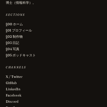
博士（情報科学）。
SECTIONS
§00 ホーム
§01 プロフィール
§02 制作物
§03 日記
§04 写真
§05 ポッドキャスト
CHANNELS
X / Twitter
GitHub
LinkedIn
Facebook
Discord