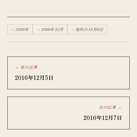
—
2016
年
—
2016
年
12月
— 毎年の
12月
6
日
← 前の記事
2016年12月5日
次の記事 →
2016年12月7日