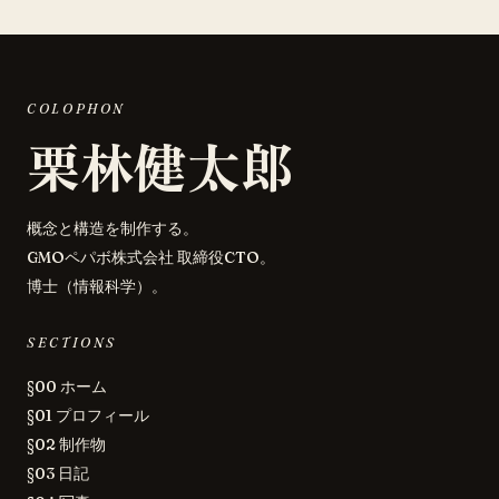
COLOPHON
栗林健太郎
概念と構造を制作する。
GMOペパボ株式会社 取締役CTO。
博士（情報科学）。
SECTIONS
§00 ホーム
§01 プロフィール
§02 制作物
§03 日記