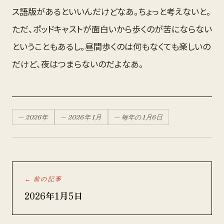
ス語版があるといいんだけどなあ。ちょっと考えないと。
ただ、ポッドキャストが面白いから歩くのが苦にならない
ということもあるし。昼間歩くのは何もなくても楽しいの
だけど、夜はつまらないのだよなあ。
—
2026
年
—
2026
年
1月
— 毎年の
1月
6
日
← 前の記事
2026年1月5日