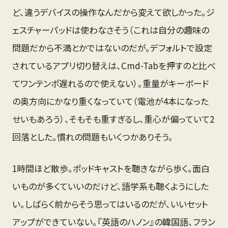
ど、違うデバイスの操作なんだから変えて欲しかった。ジ
ェスチャーパッドは使わなさそう（これは自分の趣味の
問題だから不満とかではないのだが。デフォルトで設定
されているアプリ切り替えは、Cmd-Tabを押すのと比べ
てワンテンポ遅れるので使えない）。重量がキーボード
の奥方向にかなり重くなっていて（電池が4本になった
せいもあろう）、そもそも重すぎるし、重心が偏っていて2
回落とした。慣れの問題もいくつかありそう。
1時間ほど散歩。ポッドキャストを聴きながら歩く。面白
いものが多くていいのだけど、語学系も聴くようにした
い。しばらく前からそう思ってはいるのだが、いいセット
アップができていない。『英語のハノン』の韓国語、フラン