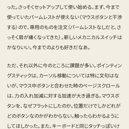
った。さっそくセットアップして使い始める。まず、今まで
使っていたパームレストが使えない（マウスボタンと干渉
する）ので、専用のものを注文（パームレストなしだと、さ
っそく肩が痛くなってきた）。新しいメカニカルスイッチは
かなりいい。今までのよりも好きだなあ。
ただ、それ以外に今のところに課題が多い。ポインティン
グスティックは、カーソル移動については特に文句はな
いが、マウス中ボタンと合わせた時のページスクロール
は、力の入れ加減に対する加速が大き過ぎる。マウスボ
タンを、なぜフラットにしたのか。位置だけでしかどれが
どのボタンなのかがわからない。触ったらわかるように
してほしかった。また、キーボードと同じタッチっぽいけ