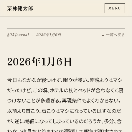
栗林健太郎
MENU
§03 Journal
·
2026年1月6日
← 一覧へ戻る
2026年1月6日
今日もなかなか寝つけず、眠りが浅い。昨晩よりはマシ
だったけど。この頃、ホテルの枕とベッドが合わなくて寝
つけないことが多過ぎる。再現条件もよくわからない。
以前より首こり、肩こりはマシになっているはずなのだ
が、逆に繊細になってしまっているのだろうか。多分、合
わない寝具だと首まわりが緊張して眠気が阻害されて