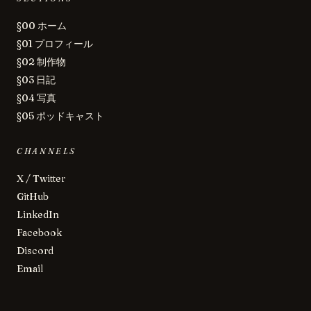
§00 ホーム
§01 プロフィール
§02 制作物
§03 日記
§04 写真
§05 ポッドキャスト
CHANNELS
X / Twitter
GitHub
LinkedIn
Facebook
Discord
Email