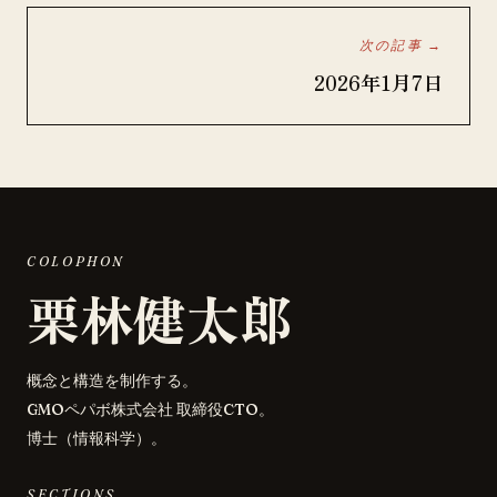
次の記事 →
2026年1月7日
COLOPHON
栗林健太郎
概念と構造を制作する。
GMOペパボ株式会社 取締役CTO。
博士（情報科学）。
SECTIONS