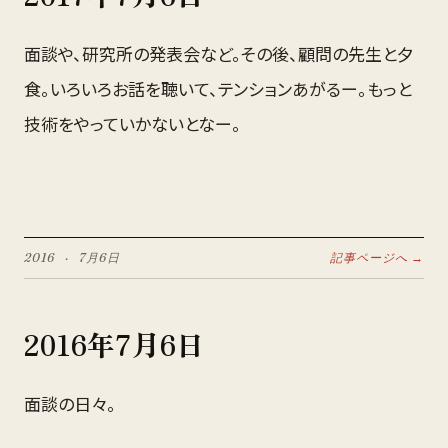
面談や、研究所の発表会など。その後、顧問の先生と夕
食。いろいろお話を聴いて、テンションあがるー。もっと
技術をやっていかないとなー。
2016
·
7月
6
日
記事ページへ →
2016
年
7月
6
日
面談の日々。