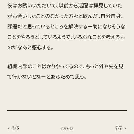
夜はお誘いいただいて、以前から活躍は拝見していた
がお会いしたことのなかった方々と飲んだ。自分自身、
課題だと思っているところを解決する一助になりそうな
ことをやろうとしているようで、いろんなことを考えるも
のだなあと感心する。
組織内部のことばかりやってるので、もっと外や先を見
て行かないとなーとあらためて思う。
←
7
/
5
7
/
7
→
7月
6
日