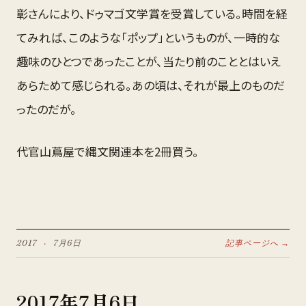
彰さんにより、ドゥマゴ文学賞を受賞している。時間を経
てみれば、このような「ポップ」というものが、一時的な
趣味のひとつであったことが、当たり前のこととはいえ
あらためて感じられる。あの頃は、それが最上のものだ
ったのだが。
代官山蔦屋で縄文関連本を2冊買う。
2017
·
7月
6
日
記事ページへ →
2017
年
7月
6
日