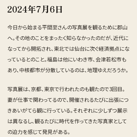
2024
年
7月
6
日
今日から始まる平間至さんの写真展を観るために郡山
へ。その地のことをまったく知らなかったのだが、近代に
なってから開拓され、東北では仙台に次ぐ経済拠点にな
っているとのこと。福島は他にいわき市、会津若松市も
あり、中核都市が分散しているのは、地理ゆえだろうか。
写真展は、京都、東京で行われたのも観たので3回目。
妻が仕事で関わってるので、開催されるたびに出張につ
きあいがてら観に行っている。それぞれに少しずつ展示
は異なるし、観るたびに時代を作ってきた写真家として
の迫力を感じて発見がある。