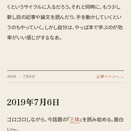
くというサイクルに入るだろう。それと同時に、もう少し
新し目の記事や論文を読んだり、手を動かしていくとい
うのもやっていく。しかし自分は、やっぱ本で学ぶのが効
率がいい感じがするなあ。
2019
·
7月
6
日
記事ページへ →
2019
年
7月
6
日
ゴロゴロしながら、今話題の『
三体
』を読み始める。面白
い〜。