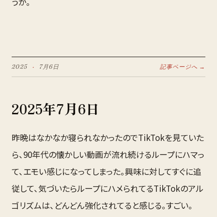
うか。
2025
·
7月
6
日
記事ページへ →
2025
年
7月
6
日
昨晩はなかなか寝られなかったのでTikTokを見ていた
ら、90年代の懐かしい動画が流れ続けるループにハマっ
て、エモい感じになってしまった。興味に対してすぐに追
従して、気づいたらループにハメられてるTikTokのアル
ゴリズムは、どんどん強化されてると感じる。すごい。