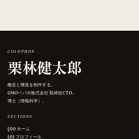
COLOPHON
栗林健太郎
概念と構造を制作する。
GMOペパボ株式会社 取締役CTO。
博士（情報科学）。
SECTIONS
§00 ホーム
§01 プロフィール