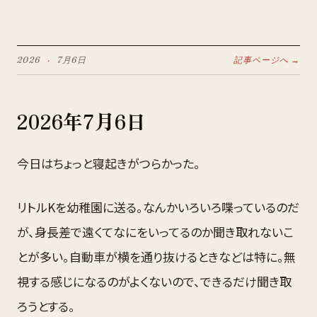
2026
·
7月
6
日
記事ページへ →
2026
年
7月
6
日
今日はちょっと寝起きがつらかった。
リトルKを幼稚園に送る。なんかいろいろ喋っているのだ
が、身長差で遠くてなにをいってるのか聞き取れないこ
とが多い。自動車が横を通り抜けるときなどは特に。無
視する感じになるのがよくないので、できるだけ聞き取
ろうとする。