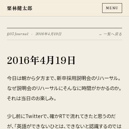
栗林健太郎
MENU
§03 Journal
·
2016年4月19日
← 一覧へ戻る
2016年4月19日
今日は朝から夕方まで、新卒採用説明会のリハーサル。
なぜ説明会のリハーサルにそんなに時間がかかるのか。
それは当日のお楽しみ。
少し前にTwitterで、確かRTで流れてきたと思うのだ
が、「英語ができないひとは、できないと認識するのでは