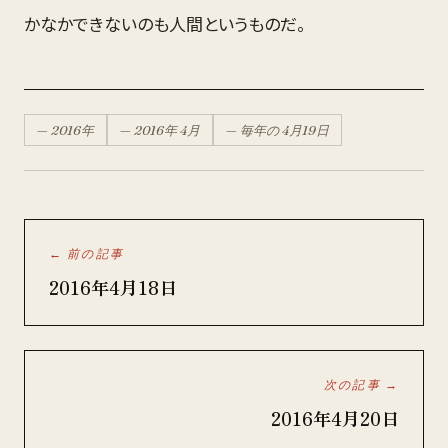
かなかできないのも人間というものだ。
—
2016
年
—
2016
年
4月
— 毎年の
4月
19
日
← 前の記事
2016年4月18日
次の記事 →
2016年4月20日