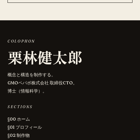
COLOPHON
栗林健太郎
概念と構造を制作する。
GMOペパボ株式会社 取締役CTO。
博士（情報科学）。
SECTIONS
§00 ホーム
§01 プロフィール
§02 制作物