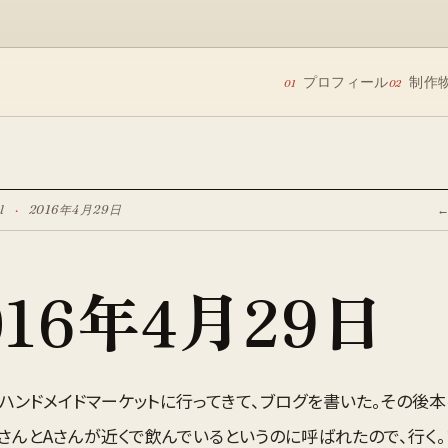
プロフィール
制作
01
02
l
·
2016年4月29日
016年4月29日
eのハンドメイドマーケットに行ってきて、ブログを書いた。その後
TさんとAさんが近くで飲んでいるというのに呼ばれたので、行く