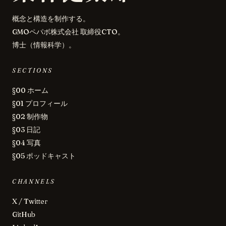
概念と構造を制作する。
GMOペパボ株式会社 取締役CTO。
博士（情報科学）。
SECTIONS
§00 ホーム
§01 プロフィール
§02 制作物
§03 日記
§04 写真
§05 ポッドキャスト
CHANNELS
X / Twitter
GitHub