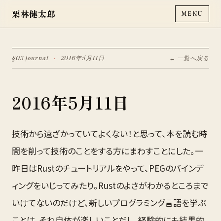
栗林健太郎
MENU
§03 Journal
·
2016年5月11日
← 一覧へ戻る
2016年5月11日
技術から遠ざかっていてよくない！と思って、本を読む時
間を削って技術のことをする方にまわすことにした。一
昨日はRustのチュートリアルをやって、PEGのバインデ
ィングをいじってみたり。Rustのよさがわかるところまで
いけてないのだけど、新しいプログラミング言語を学ぶ
ことは、それ自体が楽しいことだし、経験的にも結果的