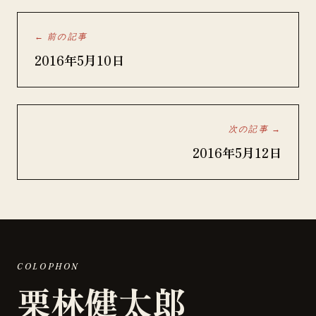
← 前の記事
2016年5月10日
次の記事 →
2016年5月12日
COLOPHON
栗林健太郎