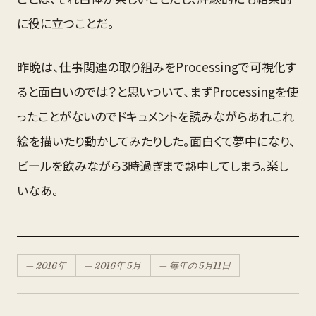
に役に立つことだ。
昨晩は、仕事関連の取り組みをProcessingで可視化す
ると面白いのでは？と思いついて、まずProcessingを使
ったことがないのでドキュメントを読みながらあれこれ
絵を描いたり動かしてみたりした。面白くて夢中になり、
ビールを飲みながら3時過ぎまで熱中してしまう。楽し
いなあ。
—
2016
年
—
2016
年
5月
— 毎年の
5月
11
日