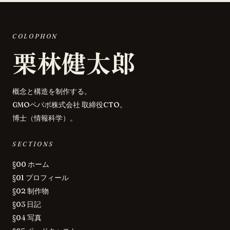
COLOPHON
栗林健太郎
概念と構造を制作する。
GMOペパボ株式会社 取締役CTO。
博士（情報科学）。
SECTIONS
§00 ホーム
§01 プロフィール
§02 制作物
§03 日記
§04 写真