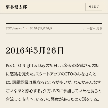
栗林健太郎
MENU
§03 Journal
·
2016年5月26日
← 一覧へ戻る
2016年5月26日
IVS CTO Night & Dayの初日。元楽天の安武さんの話
に感銘を覚えた。スタートアップのCTOのみなさんと
は、課題認識は異なるところが多いが、なんかみんなす
ごいなあと感心する。夕方、IVSに参加していた社長らと
合流して市内へ。いろいろ懸案があったので話をする。