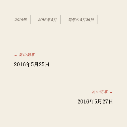
—
2016
年
—
2016
年
5月
— 毎年の
5月
26
日
← 前の記事
2016年5月25日
次の記事 →
2016年5月27日