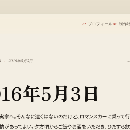
プロフィール
制作
01
02
l
·
2016年5月3日
016年5月3日
実家へ。そんなに遠くはないのだけど、ロマンスカーに乗って行
情があってよい。夕方頃からご飯やお酒をいただき、ひたすら飲