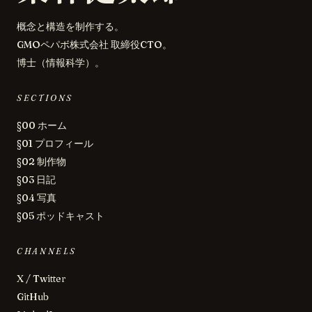
概念と構造を制作する。
GMOペパボ株式会社 取締役CTO。
博士（情報科学）。
SECTIONS
§00 ホーム
§01 プロフィール
§02 制作物
§03 日記
§04 写真
§05 ポッドキャスト
CHANNELS
X / Twitter
GitHub