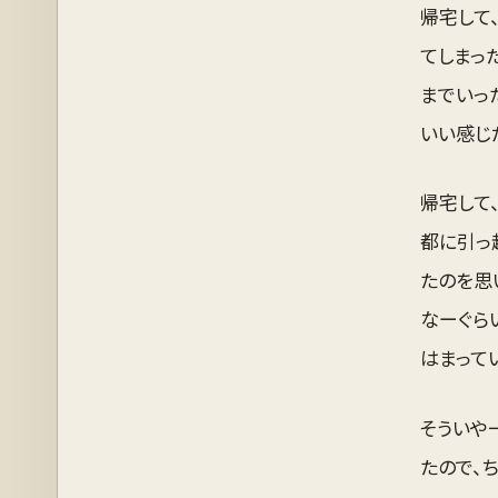
帰宅して
てしまっ
までいっ
いい感じ
帰宅して、
都に引っ
たのを思
なーぐら
はまって
そういや
たので、