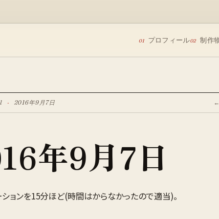
プロフィール
制作
01
02
l
·
2016年9月7日
016年9月7日
ーションを15分ほど(時間はからなかったので適当)。