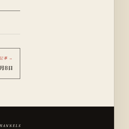
記事 →
9月8日
HANNELS