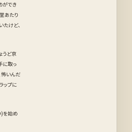
めができ
子堂あたり
いたけど、
ちょうど京
手に取っ
、怖いんだ
ラップに
)を始め