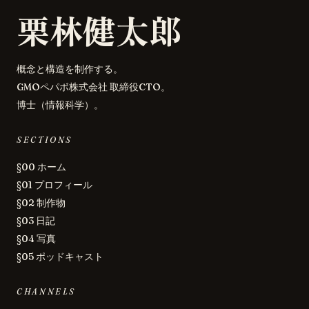
栗林健太郎
概念と構造を制作する。
GMOペパボ株式会社 取締役CTO。
博士（情報科学）。
SECTIONS
§00 ホーム
§01 プロフィール
§02 制作物
§03 日記
§04 写真
§05 ポッドキャスト
CHANNELS