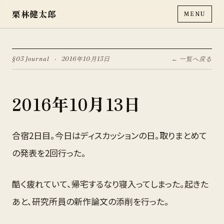
栗林健太郎
MENU
§03 Journal
·
2016年10月13日
← 一覧へ戻る
2016年10月13日
合宿2日目。今日はディスカッションの日。取りまとめて
の発表を2回行った。
酷く疲れていて、帰宅するなり寝入ってしまった。起きた
あと、研究所員の新作論文の添削を行った。