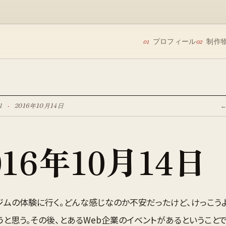
プロフィール
制作
01
02
l
·
2016年10月14日
016年10月14日
ジムの体験に行く。どんな感じなのか不安だったけど、けっこう
うと思う。その後、とあるWeb企業のイベントがあるということ