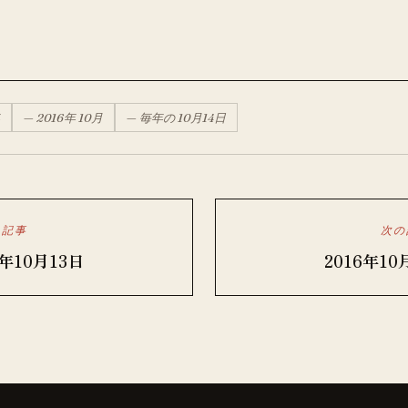
—
2016
年
10月
— 毎年の
10月
14
日
の記事
次の
6年10月13日
2016年10