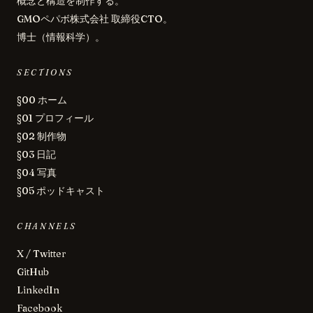
概念と構造を制作する。
GMOペパボ株式会社 取締役CTO。
博士（情報科学）。
SECTIONS
§00 ホーム
§01 プロフィール
§02 制作物
§03 日記
§04 写真
§05 ポッドキャスト
CHANNELS
X / Twitter
GitHub
LinkedIn
Facebook