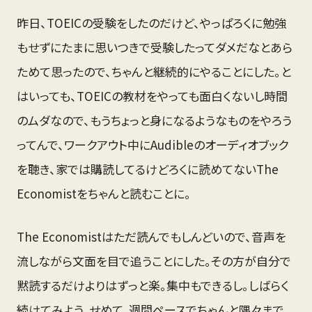
昨日、TOEICの受験をしたのだけど、やっぱろくに勉強
もせずにたまに思いつきで受験したってダメだなとあら
ためて思ったので、ちゃんと継続的にやることにした。と
はいっても、TOEICの教材をやっても面白くないし時間
のムダなので、もうちょっと身になるようなものをやろう
ってんで、ワークアウト中にAudibleのオーディオブック
を聴き、家では購読してるけどろくに読めてないThe
Economistをちゃんと読むことに。
The Economistはただ読んでもしんどいので、音声を
流しながら文面を目で追うことにした。その方が自分で
黙読するだけよりはずっと楽。集中もできるし。しばらく
続けてみよう。せめて、週間ペースでちゃんと隅々まで