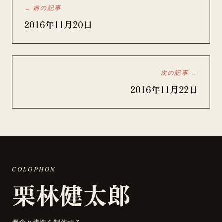
← 前の記事
2016年11月20日
次の記事 →
2016年11月22日
COLOPHON
栗林健太郎