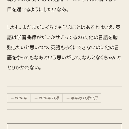
目を通せるようにしたいなあ。
しかし、まだまだいくらでも学ぶことはあるとはいえ、英
語は学習曲線がだいぶサチってるので、他の言語を勉
強したいと思いつつ、英語もろくにできないのに他の言
語をやってもなあという思いがして、なんとなくちゃんと
とりかかれない。
—
2016
年
—
2016
年
11月
— 毎年の
11月
21
日