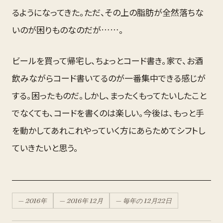
るようになってきた。ただ、その上の脂肪が全然落ちな
いのが困りものなのだが……。
ビールを買って帰宅し、ちょっとコード書き。家で、お酒
飲みながらコード書いてるのが一番集中できる感じが
する。困ったものだ。しかし、まったくもってたいしたこと
でなくても、コードを書くのは楽しい。今後は、もっと手
を動かしてあれこれやっていく方にあらためてシフトし
ていきたいと思う。
—
2016
年
—
2016
年
12月
— 毎年の
12月
22
日