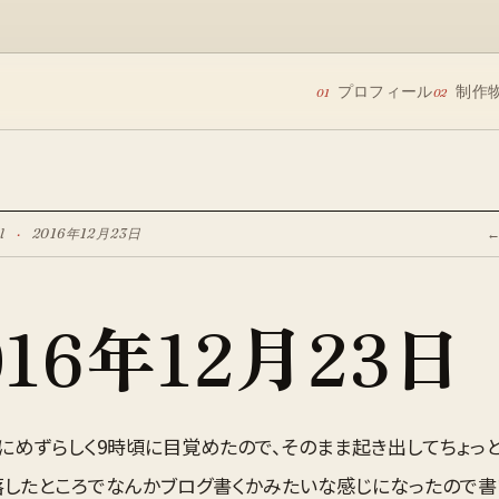
プロフィール
制作
01
02
l
·
2016年12月23日
016年12月23日
にめずらしく9時頃に目覚めたので、そのまま起き出してちょっ
落したところでなんかブログ書くかみたいな感じになったので書