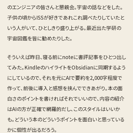
のエンジニアの皆さんと懇親会。宇宙の話などをした。
子供の頃からISSが好きであれこれ調べたりしていたと
いう人がいて、ひとしきり盛り上がる。最近出た学研の
宇宙図鑑を皆に勧めたりした。
そういえば昨日、寝る前にnoteに書評記事をひとつ出し
てみた。KindleのハイライトをObsidianに同期するよう
にしているので、それを元にAIで要約を2,000字程度で
作って、前後に導入と感想を挟んでできあがり。本の面
白さのポイントを書ければそれでいいので、内容の紹介
はAIの方が正確で網羅的だし、このスタイルはいいか
も。どういう本のどういうポイントを面白いと思っている
かに個性が出るだろう。