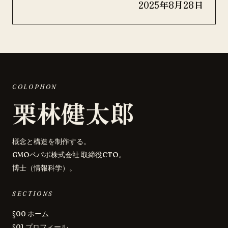
2025年8月28日
COLOPHON
栗林健太郎
概念と構造を制作する。
GMOペパボ株式会社 取締役CTO。
博士（情報科学）。
SECTIONS
§00 ホーム
§01 プロフィール