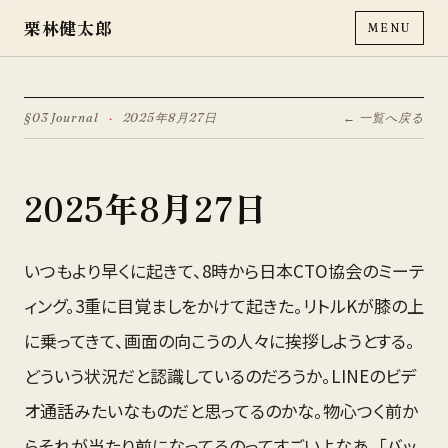
栗林健太郎
MENU
§03 Journal
·
2025年8月27日
← 一覧へ戻る
2025年8月27日
いつもより早くに起きて、8時から日本CTO協会のミーテ
ィング。3重に目覚ましをかけて起きた。リトルKが膝の上
に乗ってきて、画面の向こうの人々に挨拶しようとする。
どういう状況だと認識しているのだろうか。LINEのビデ
オ通話みたいなものだと思ってるのかな。物心つく前か
らそれが当たり前になってるのってすごいよなあ。「バッ