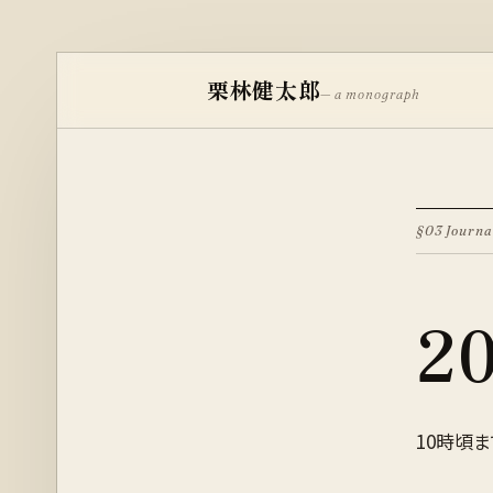
栗林健太郎
— a monograph
§03 Journa
2
10時頃