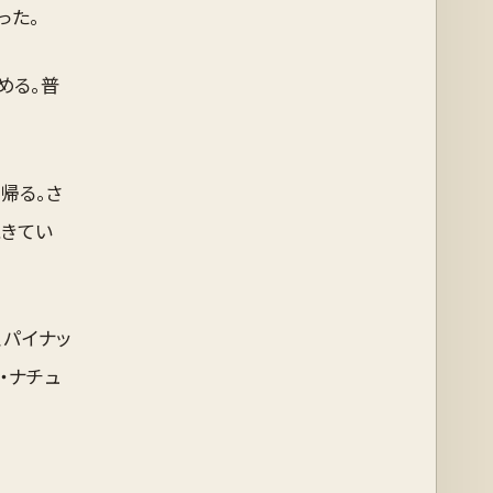
った。
める。普
帰る。さ
飽きてい
、パイナッ
・ナチュ