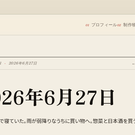
プロフィール
制作
01
02
l
·
2026年6月27日
026年6月27日
まで寝ていた。雨が弱降りなうちに買い物へ。惣菜と日本酒を買う