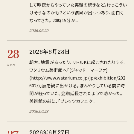
して昨夜からやっていた実験の続きなど。けっこうい
けそうなのかも？という結果が出つつあり、面白く
なってきた。 20時15分か...
2026
.
06
.
29
28
2026年6月28日
朝方、地震があったり、リトルKに起こされたりする。
SUN
ワタリウム美術館へ「[ジャッド｜マーファ]
(http://www.watarium.co.jp/jp/exhibition/202
602/)」展を観に出かける。ぼんやりしている間に時
間が経っていた。会期延長されたようで助かった。
美術館の前に、「ブレッツカフェ ク...
2026
.
06
.
28
2026年6月27日