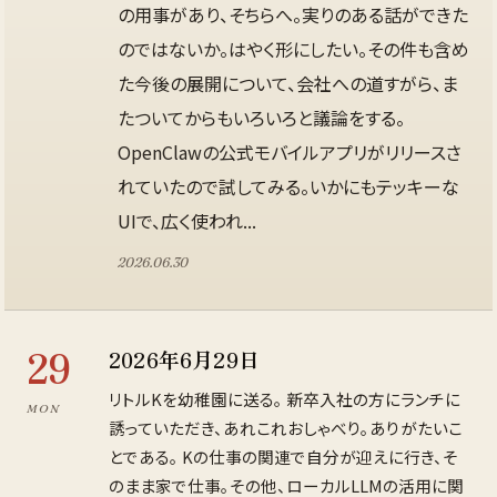
の用事があり、そちらへ。実りのある話ができた
のではないか。はやく形にしたい。その件も含め
た今後の展開について、会社への道すがら、ま
たついてからもいろいろと議論をする。
OpenClawの公式モバイルアプリがリリースさ
れていたので試してみる。いかにもテッキーな
UIで、広く使われ...
2026
.
06
.
30
29
2026年6月29日
リトルKを幼稚園に送る。 新卒入社の方にランチに
MON
誘っていただき、あれこれおしゃべり。ありがたいこ
とである。 Kの仕事の関連で自分が迎えに行き、そ
のまま家で仕事。その他、ローカルLLMの活用に関