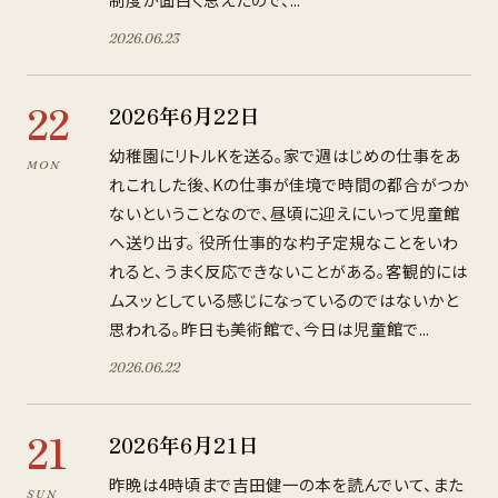
2026
.
06
.
23
22
2026年6月22日
幼稚園にリトルKを送る。家で週はじめの仕事をあ
MON
れこれした後、Kの仕事が佳境で時間の都合がつか
ないということなので、昼頃に迎えにいって児童館
へ送り出す。 役所仕事的な杓子定規なことをいわ
れると、うまく反応できないことがある。客観的には
ムスッとしている感じになっているのではないかと
思われる。昨日も美術館で、今日は児童館で...
2026
.
06
.
22
21
2026年6月21日
昨晩は4時頃まで吉田健一の本を読んでいて、また
SUN