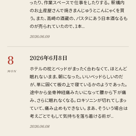
ったり、作業スペースで仕事をしたりする。 駅構内
のお土産屋さんで焼きまんじゅうとこんにゃくを買
う。また、高崎の酒蔵の、パスタにあう日本酒なるも
のが売られていたので、1本...
2026
.
06
.
09
8
2026年6月8日
ホテルの枕とベッドがまったく合わなくて、ほとんど
MON
眠れないまま、朝になった。いいベッドらしいのだ
が、単に固くて板の上で寝ているかのようであった。
途中から坐骨神経痛みたいになって腰から下が痛
み、さらに眠れなくなる。ロキソニンが切れてしまっ
ていて、痛み止めもできない。まあ、そういう場合は
考えごとでもして気持ちを落ち着ける術が...
2026
.
06
.
08