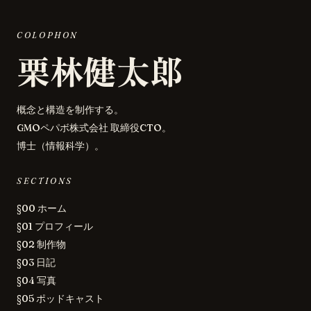
COLOPHON
栗林健太郎
概念と構造を制作する。
GMOペパボ株式会社 取締役CTO。
博士（情報科学）。
SECTIONS
§00 ホーム
§01 プロフィール
§02 制作物
§03 日記
§04 写真
§05 ポッドキャスト