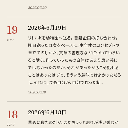
2026
.
06
.
20
19
2026年6月19日
リトルKを幼稚園へ送る。 書籍企画の打ち合わせ。
FRI
昨日送った目次をベースに、本全体のコンセプトや
章立てのしかた、文章の書き方などについていろい
ろと話す。作っていったもの自体はあまり良い感じ
ではなかったのだが、それがあったからこそ話せる
ことはあったはずで、そういう意味ではよかっただろ
う。それにしても自分が、自分で作った制...
2026
.
06
.
19
18
2026年6月18日
早めに寝たのだが、まだちょっと眠りが浅い感じが
THU