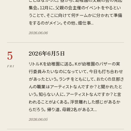
集会。12月に、父親の会主催のイベントをやるとい
うことで、そこに向けて何チームかに分かれて準備
をするのがメイン。その他、畑仕事...
2026
.
06
.
06
5
2026年6月5日
リトルKを幼稚園に送る。Kが幼稚園のバザーの実
FRI
行委員みたいなのになっていて、今日も打ち合わせ
があったという。ランチをともにして、おたくの旦那さ
んの職業はアーティストなんですか？と聞かれたと
いう。知らない人に、アーティストなんですか？と言
われることがよくある。浮世離れした感じがあるか
らだろう。 帰り道、母親2名があるス...
2026
.
06
.
05