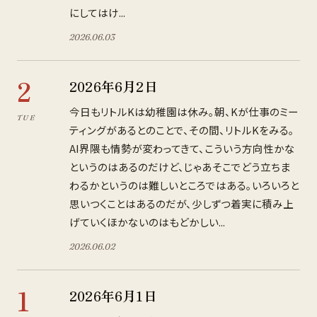
にしてはけ...
2026
.
06
.
03
2
2026年6月2日
今日もリトルKは幼稚園は休み。朝、Kが仕事のミー
TUE
ティングがあるとのことで、その間、リトルKをみる。
AI界隈も情勢が変わってきて、こういう方向性かな
というのはあるのだけど、じゃあそこでどう立ちま
わるかというのは難しいところではある。いろいろと
思いつくことはあるのだが、少しずつ着実に積み上
げていくほかないのはもどかしい...
2026
.
06
.
02
1
2026年6月1日