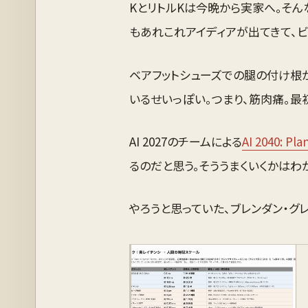
KとリトルKは今晩から実家へ。そ
もあれこれアイディアが出てきて、ビ
ベアフットシューズでの腿の付け根
いるせいっぽい。つまり、筋肉痛。最
AI 2027のチームによる
AI 2040: Pla
るのだと思う。そううまくいくかはわ
やろうと思っていた、ブレンダン・グ