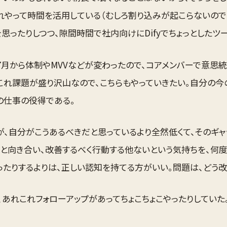
れやって時間を活用している（むしろ割り込みが起こらないので
思ったりしつつ、隙間時間で社内向けにDifyでちょっとしたツ
7月から体制やMVVなどが変わったので、コアメンバーで意思
これ課題が盛り沢山なので、こちらもやっていきたい。自分の
の仕事の役得である。
が、自分がこうあるべきだと思っているより全然低くて、そのギ
んと向き合い、改善するべく行動する他ないという気持ちを、何
ったりするよりは、正しい認知を持てる方がいい。問題は、どう改
あれこれフォローアップがあってちょこちょこやったりしていた