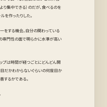
より集中できる）のだが、食べるのを
ールを作ったりした。
統一をする機会。自分の関わっている
今の専門性の面で明らかに水準が高い
ャップは時間が経つごとにどんどん開
度目だかわからないぐらいの何度目か
善するかである。
。