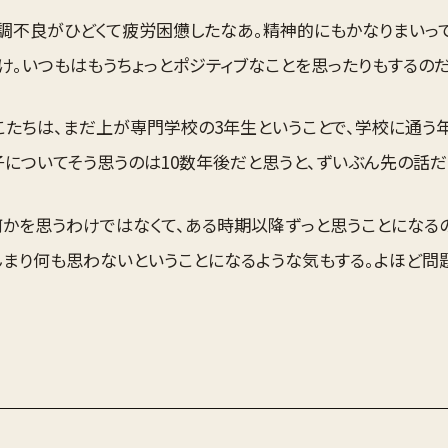
調不良がひどくて疲労困憊したなあ。精神的にもかなりまいって
け。いつもはもうちょっとポジティブなことを思ったりもするのだ
こたちは、まだ上が専門学校の3年生ということで、学校に通う
についてそう思うのは10数年後だと思うと、ずいぶん先の話だ
何かを思うわけではなくて、ある時期以降ずっと思うことになるの
んまり何も思わないということになるような気もする。よほど問