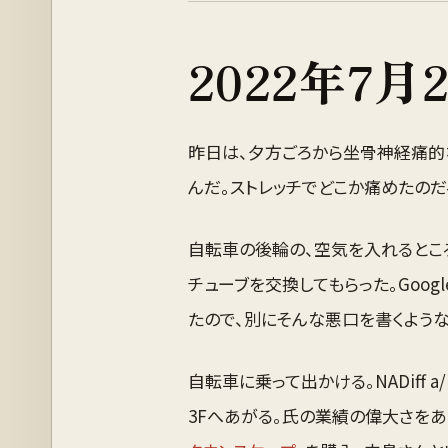
2022
年
7月
昨日は、夕方ごろから坐骨神経痛的
んだ。ストレッチでどこか痛めたのだ
自転車の後輪の、空気を入れるとこ
チューブを交換してもらった。Goo
たので、別にそんな悪口を書くような
自転車に乗って出かける。NADiff a/
3Fへあがる。氏の業績の偉大さをあ