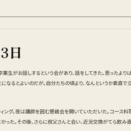
23
日
卒業生がお話しするという会があり、話をしてきた。思ったより
とになるとよいのだが。自分たちの頃より、なんというか素直で
ティング。夜は講師を囲む懇親会を開いていただいた。コース料
よかった。その後、さらに叔父さんと会い、近況交換がてら飲み直