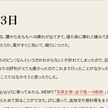
23
日
な、腰から太ももへの痺れが出てきて、寝た後に痺れと痛みで起
ろうか。薬がすぐに効いて、眠りにつけた。
ろのピン（なんというのかわからない）が折れてしまったので、
gleでの評判がとても悪かったのでこれまで行ったことがなかっ
ことではなかろうと思ったりした。
p/a/r/tに寄ってみたら、MEMで「
写真史家・金子隆一の軌跡
」
らためて知ることができた。1Fに戻って、追悼文や資料等をま