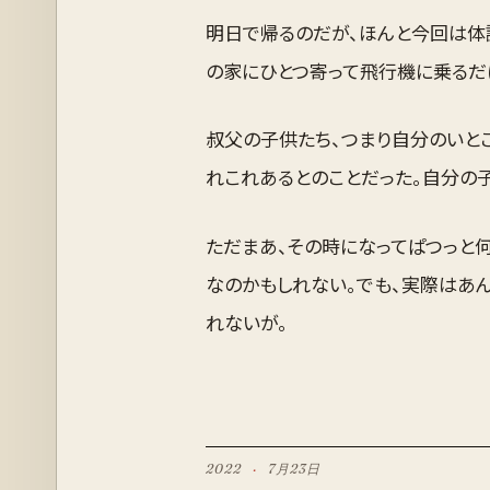
明日で帰るのだが、ほんと今回は体
の家にひとつ寄って飛行機に乗るだ
叔父の子供たち、つまり自分のいと
れこれあるとのことだった。自分の子
ただまあ、その時になってぱつっと
なのかもしれない。でも、実際はあ
れないが。
2022
·
7月
23
日