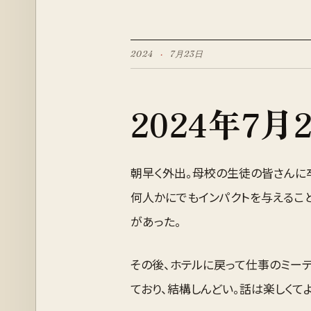
2024
·
7月
23
日
2024
年
7月
朝早く外出。母校の生徒の皆さんに
何人かにでもインパクトを与えるこ
があった。
その後、ホテルに戻って仕事のミー
ており、結構しんどい。話は楽しくて