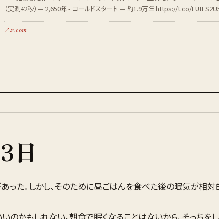
（実測42秒）＝ 2,650年 - コールドスタート ＝ 約1.9万年 https://t.co/EUtES2U
x.com
23
日
あった。しかし、そのために昼ごはんを食べた後の眠気が相対
いいのかもしれない。朝食で眠くなることはないから、そっちを